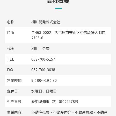
会社概要
名称
相川開発株式会社
住所
〒463-0002 名古屋市守山区中志段味大洞口
2705-6
代表
相川 令奈
TEL
052-700-5157
FAX
052-700-3638
営業時間
9：00～19：30
定休日
水曜日、日曜日
免許番号
愛知県知事（2）第024478号
事業内容
不動産売買・不動産仲介・不動産買取・不動産