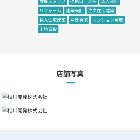
女性スタッフ
提携ローン有
法人契約
リフォーム
建築設計
注文住宅建築
輸入住宅建築
戸建買取
マンション買取
土地買取
店舗写真