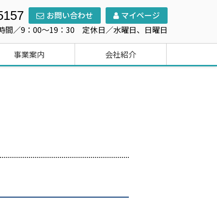
5157
お問い合わせ
マイページ
時間／9：00～19：30 定休日／水曜日、日曜日
事業案内
会社紹介