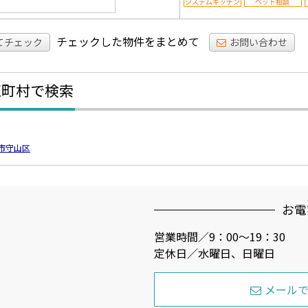
チェックした物件をまとめて
てチェック
お問い合わせ
区町村で検索
市守山区
お電
営業時間／9：00～19：30
定休日／水曜日、日曜日
メール