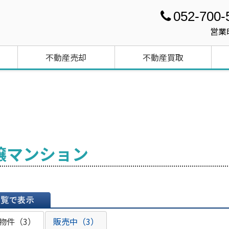
052-700-
営業
不動産売却
不動産買取
譲マンション
表示
物件（3）
販売中（3）