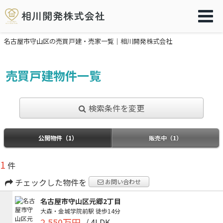
名古屋市守山区の売買戸建・売家一覧｜相川開発株式会社
売買戸建物件一覧
検索条件を変更
公開物件（1）
販売中（1）
1
件
チェックした物件を
お問い合わせ
名古屋市守山区元郷2丁目
大森・金城学院前駅
徒歩14分
2,550万円
/ 4LDK