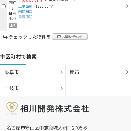
2
土地面積
1286.00m
総区画数
最適用途
土地
チェックした物件を
お問い合わせ
市区町村で検索
岐阜市
関市
土岐市
名古屋市守山区中志段味大洞口2705-6