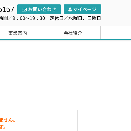
5157
お問い合わせ
マイページ
時間／9：00～19：30 定休日／水曜日、日曜日
事業案内
会社紹介
ません。
す。