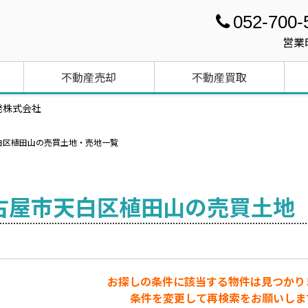
052-700-
営業
不動産売却
不動産買取
発株式会社
白区植田山の売買土地・売地一覧
古屋市天白区植田山の売買土地
お探しの条件に該当する物件は見つかり
条件を変更して再検索をお願いしま