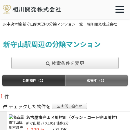
JR中央本線 新守山駅周辺の分譲マンション一覧｜相川開発株式会社
新守山駅周辺の分譲マンション
検索条件を変更
公開物件（1）
販売中（1）
1
件
チェックした物件を
お問い合わせ
名古屋市守山区川村町（グラン・コート守山川村）
新守山駅
バス10分
徒歩2分
1,999万円
/ 3LDK